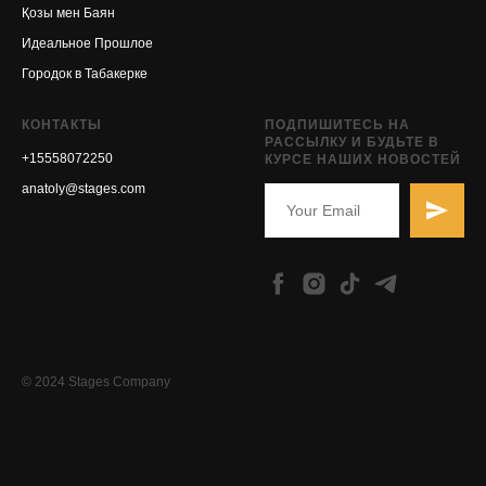
Қозы мен Баян
Идеальное Прошлое
Городок в Табакерке
КОНТАКТЫ
ПОДПИШИТЕСЬ НА
РАССЫЛКУ И БУДЬТЕ В
+15558072250
КУРСЕ НАШИХ НОВОСТЕЙ
anatoly@stages.com
© 2024 Stages Company