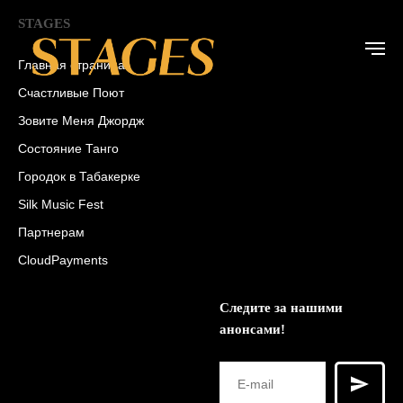
STAGES
Главная страница
Счастливые Поют
Зовите Меня Джордж
Состояние Танго
Городок в Табакерке
Silk Music Fest
Партнерам
CloudPayments
Следите за нашими
анонсами!