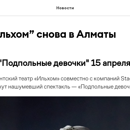
Новости
льхом” снова в Алматы
"Подпольные девочки" 15 апрел
нтский театр «Ильхом» совместно с компаний Sta
жут нашумевший спектакль — «Подпольные девоч