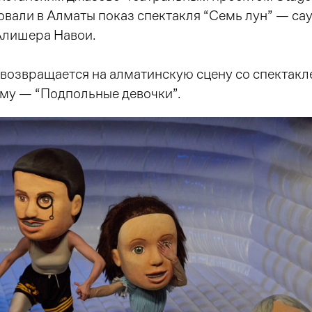
овали в Алматы показ спектакля “Семь лун” — са
Алишера Навои.
 возвращается на алматинскую сцену со спектакл
му — “Подпольные девочки”.