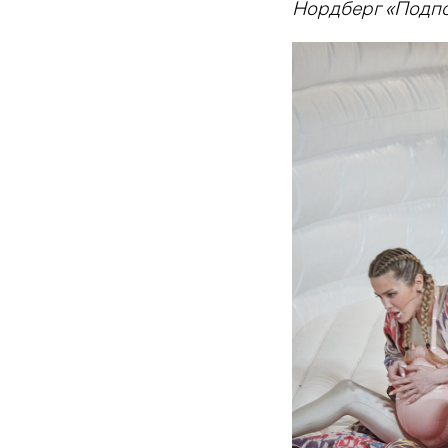
Нордберг «Подпо