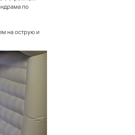
ундрама по
ем на острую и