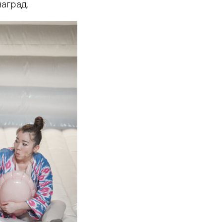
наград.