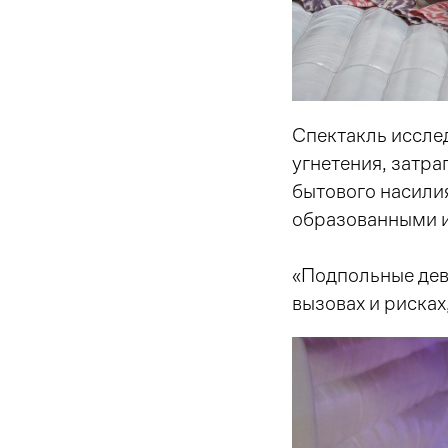
Спектакль иссле
угнетения, затр
бытового насили
образованными и
«Подпольные дев
вызовах и рисках