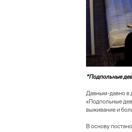
“Подпольные дев
Давным-давно в 
«Подпольные дево
выживание и бол
В основу постан