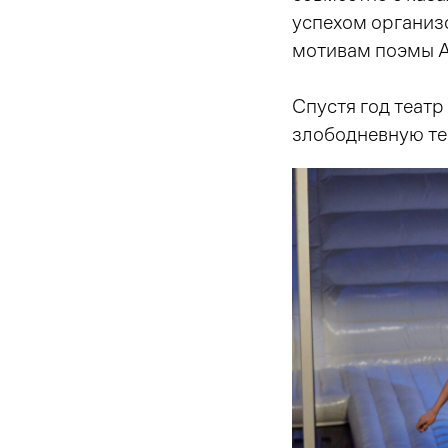
успехом организ
мотивам поэмы 
Спустя год театр
злободневную те