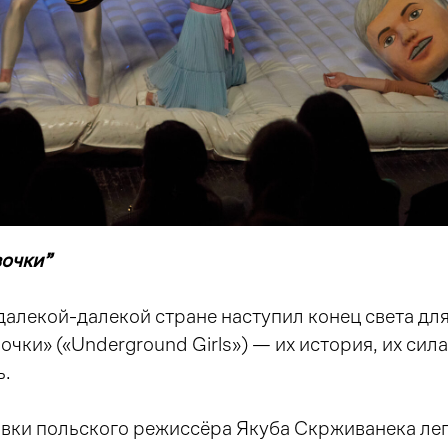
очки”
далекой-далекой стране наступил конец света дл
чки» («Underground Girls») — их история, их сила
ь.
овки польского режиссёра Якуба Скрживанека ле